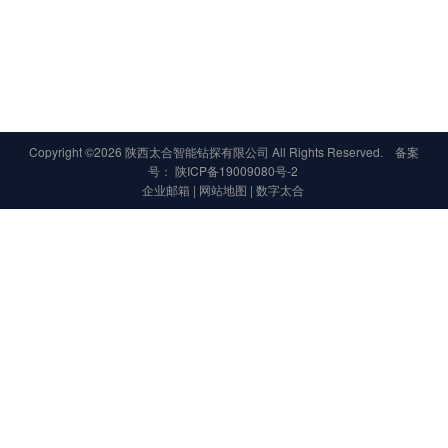
Copyright ©2026 陕西太合智能钻探有限公司 All Rights Reserved. 备案
号：
陕ICP备19009080号-2
企业邮箱
|
网站地图
|
数字太合