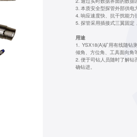
2. 通过实时数据界面的数
3. 本质安全型探管外部供
4. 响应速度快、抗干扰能力
5. 探管采用插接式三翼固
用途
1. YSX18(A)矿用有
倾角、方位角、工具面向角
2. 便于司钻人员随时了解
确钻进。