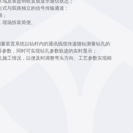
据区域及表盘明暗直观显示通信状态；
电方式与双路独立的信号传输通道；
强；
定，现场拆装简便。
线随钻测量装置系统以钻杆内的通讯线缆传递随钻测量钻孔的
等参数，同时可实现钻孔参数轨迹的实时显示；
钻孔施工情况，以便及时调整弯头方向、工艺参数实现精