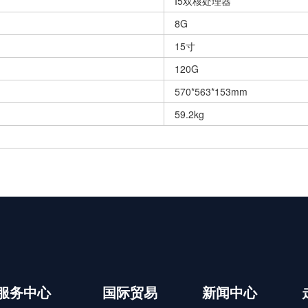
I5双核处理器
8G
15寸
120G
570*563*153mm
59.2kg
服务中心
国际贸易
新闻中心