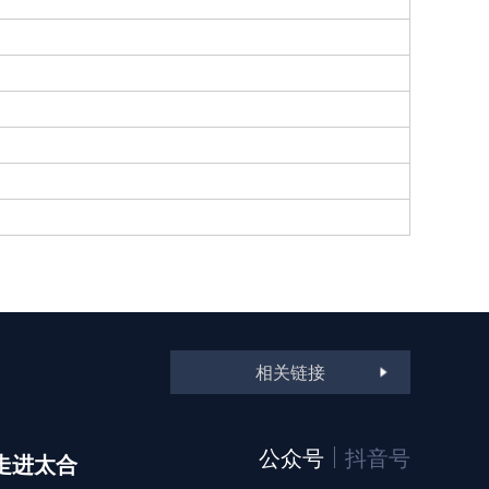
相关链接
公众号
抖音号
走进太合