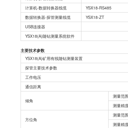
计算机-数据转换器线缆
YSX18-RS485
数据转换器-探管测量线缆
YSX18-ZT
USB连接器
YSX18(A)随钻测量系统软件
主要技术参数
YSX18(A)矿用有线随钻测量装置
探管主要技术参数
工作电压
通信距离
测量范
倾角
测量精
测量范
方位角
测量精