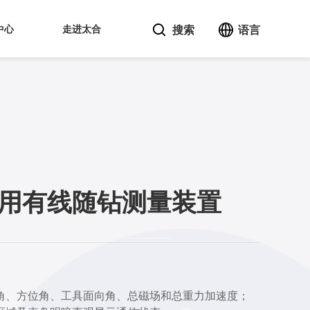
中心
走进太合
搜索
语言
A)矿用有线随钻测量装置
倾角、方位角、工具面向角、总磁场和总重力加速度；