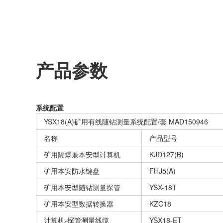
产品参数
系统配置
YSX18(A)矿用有线随钻测量系统配置/套 MAD150946
名称
产品型号
矿用隔爆兼本安型计算机
KJD127(B)
矿用本安防水键盘
FHJ5(A)
矿用本安型随钻测量探管
YSX-18T
矿用本安型数据转换器
KZC18
计算机-探管测量线缆
YSX18-ET