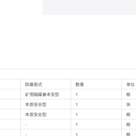
防爆形式
数量
单位
矿用隔爆兼本安型
1
根
本质安全型
1
块
本质安全型
1
根
-
1
根
-
1
根