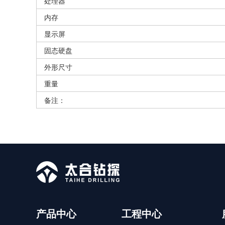
处理器
内存
显示屏
固态硬盘
外形尺寸
重量
备注：
产品中心
工程中心