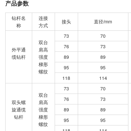
产品参数
钻杆名
连接
接头
直径/mm
称
方式
73
70
双台
76
73
外平通
肩高
缆钻杆
强度
89
89
梯形
95
95
螺纹
118
114
73
70
双台
76
73
双头螺
肩高
旋通缆
强度
89
89
钻杆
梯形
95
95
螺纹
118
114